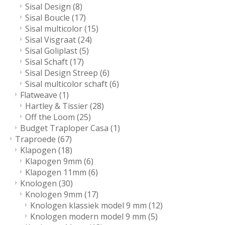
Sisal Design
(8)
Sisal Boucle
(17)
Sisal multicolor
(15)
Sisal Visgraat
(24)
Sisal Goliplast
(5)
Sisal Schaft
(17)
Sisal Design Streep
(6)
Sisal multicolor schaft
(6)
Flatweave
(1)
Hartley & Tissier
(28)
Off the Loom
(25)
Budget Traploper Casa
(1)
Traproede
(67)
Klapogen
(18)
Klapogen 9mm
(6)
Klapogen 11mm
(6)
Knologen
(30)
Knologen 9mm
(17)
Knologen klassiek model 9 mm
(12)
Knologen modern model 9 mm
(5)