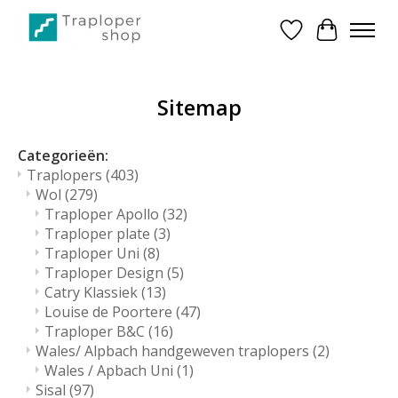
Verlanglijst
Winkelwa
Sitemap
Categorieën:
Traplopers
(403)
Wol
(279)
Traploper Apollo
(32)
Traploper plate
(3)
Traploper Uni
(8)
Traploper Design
(5)
Catry Klassiek
(13)
Louise de Poortere
(47)
Traploper B&C
(16)
Wales/ Alpbach handgeweven traplopers
(2)
Wales / Apbach Uni
(1)
Sisal
(97)