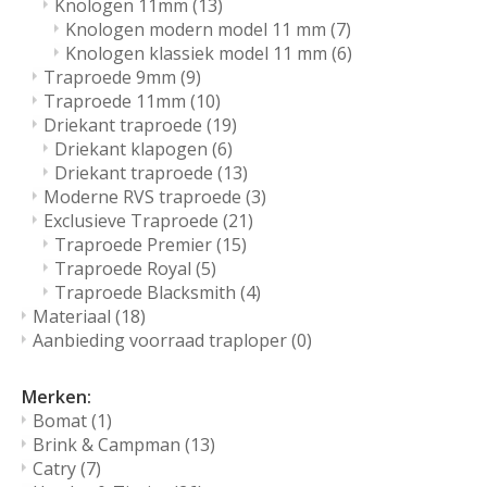
Knologen 11mm
(13)
Knologen modern model 11 mm
(7)
Knologen klassiek model 11 mm
(6)
Traproede 9mm
(9)
Traproede 11mm
(10)
Driekant traproede
(19)
Driekant klapogen
(6)
Driekant traproede
(13)
Moderne RVS traproede
(3)
Exclusieve Traproede
(21)
Traproede Premier
(15)
Traproede Royal
(5)
Traproede Blacksmith
(4)
Materiaal
(18)
Aanbieding voorraad traploper
(0)
Merken:
Bomat
(1)
Brink & Campman
(13)
Catry
(7)