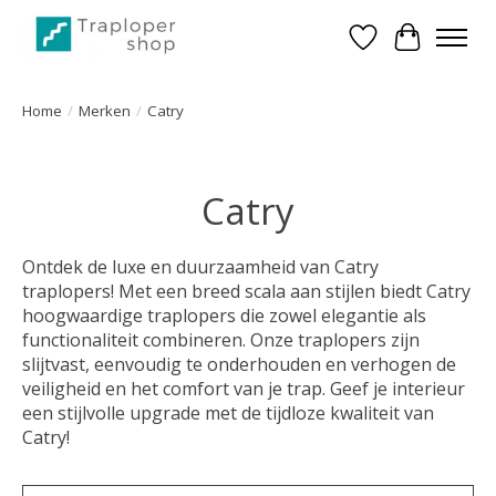
Verlanglijst
Winkelwa
Home
/
Merken
/
Catry
Catry
Ontdek de luxe en duurzaamheid van Catry
traplopers! Met een breed scala aan stijlen biedt Catry
hoogwaardige traplopers die zowel elegantie als
functionaliteit combineren. Onze traplopers zijn
slijtvast, eenvoudig te onderhouden en verhogen de
veiligheid en het comfort van je trap. Geef je interieur
een stijlvolle upgrade met de tijdloze kwaliteit van
Catry!