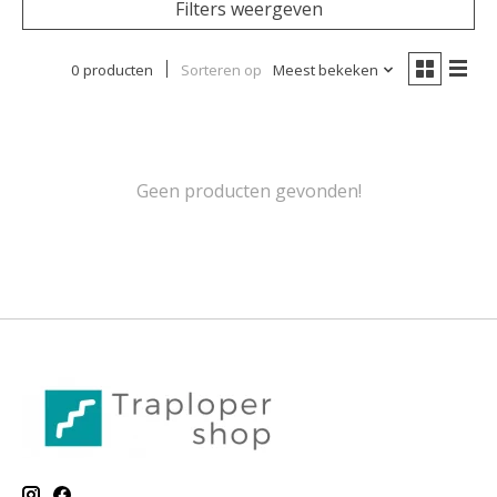
Filters weergeven
0 producten
Sorteren op
Meest bekeken
Geen producten gevonden!