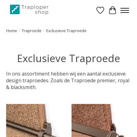
Verlanglijst
Winkelwa
Home
/
Traproede
/
Exclusieve Traproede
Exclusieve Traproede
In ons assortiment hebben wij een aantal exclusieve
design traproedes. Zoals de Traproede premier, royal
& blacksmith.