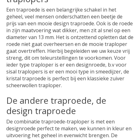
Een traproede is een belangrijke schakel in het
geheel, veel mensen onderschatten een beetje de
prijs van een mooie design traproede. Ook is de roede
in zijn maatvoering wat dikker, men zit al snel op een
diameter van 13 mm. Het is ontzettend opletten dat de
roede niet gaat overheersen en de mooie traploper
gaat overtreffen. Hierbij begeleiden we uw keuze vrij
streng, dit om teleurstellingen te voorkomen. Voor
ieder type traploper is er een designroede, b.v voor
sisal traplopers is er een mooi type in smeedijzer, de
kristal traproede is perfect bij een klassieke zuiver
scheerwollen traploper.
De andere traproede, de
design traproede
De combinatie traproede-traploper is met een
designroede perfect te maken, we kunnen in kleur en
uitvoering het geheel in evenwicht brengen. De