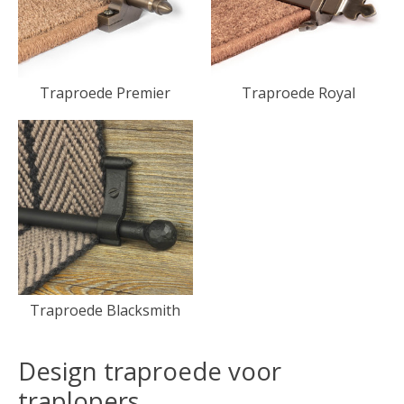
Traproede Premier
Traproede Royal
Traproede Blacksmith
Design traproede voor
traplopers