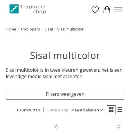
Verlanglijst
Winkelwa
Home
/
Traplopers
/
Sisal
/
Sisal multicolor
Sisal multicolor
Sisal multicolor is in twee kleuren geweven, het is een
levendige mooie sisal met accenten.
Filters weergeven
10 producten
Sorteren op
Meest bekeken