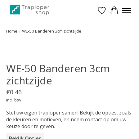
Verlanglijst
Winkelwa
Home
/
WE-50 Banderen 3cm zichtzijde
Product image slideshow Items
WE-50 Banderen 3cm
zichtzijde
€0,46
Incl. btw
Stel uw eigen traploper samen! Bekijk de opties, zoals
de kleuren en motieven, en neem contact op om uw
keuze door te geven.
Bekijk Opties