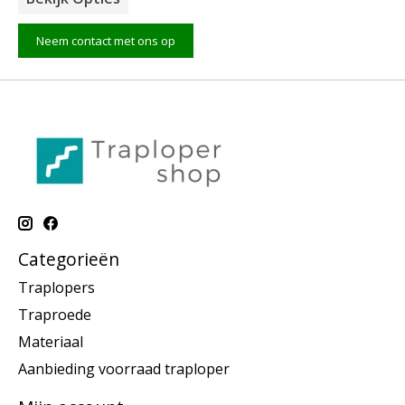
Neem contact met ons op
Categorieën
Traplopers
Traproede
Materiaal
Aanbieding voorraad traploper