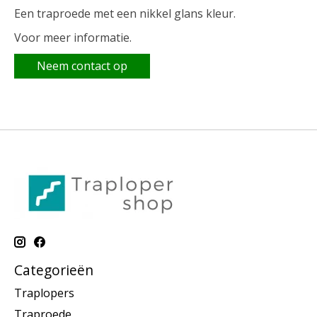
Een traproede met een nikkel glans kleur.
Voor meer informatie.
Neem contact op
Categorieën
Traplopers
Traproede