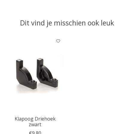
Dit vind je misschien ook leuk
Items van productcarrousel
Klapoog Driehoek
zwart
€9,80