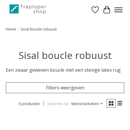
Verlanglijst
Winkelwa
Home
/
Sisal boucle robuust
Sisal boucle robuust
Een zwaar geweven boucle met een stevige latex rug
Filters weergeven
0 producten
Sorteren op
Meest bekeken