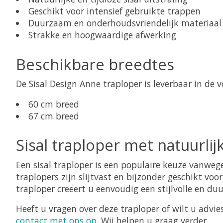
Geschikt voor intensief gebruikte trappen
Duurzaam en onderhoudsvriendelijk materiaal
Strakke en hoogwaardige afwerking
Beschikbare breedtes
De Sisal Design Anne traploper is leverbaar in de 
60 cm breed
67 cm breed
Sisal traploper met natuurlijk
Een sisal traploper is een populaire keuze vanwege 
traplopers zijn slijtvast en bijzonder geschikt voo
traploper creëert u eenvoudig een stijlvolle en d
Heeft u vragen over deze traploper of wilt u advi
contact met ons op
. Wij helpen u graag verder.