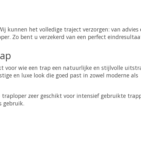
Wij kunnen het volledige traject verzorgen: van advies
er. Zo bent u verzekerd van een perfect eindresultaa
rap
t voor wie een trap een natuurlijke en stijlvolle uitstr
ustige en luxe look die goed past in zowel moderne als
 traploper zeer geschikt voor intensief gebruikte trap
s gebruik.