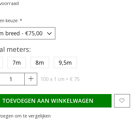
voorraad
en keuze:
*
al meters:
7m
8m
9,5m
100 x 1 cm = € 75
TOEVOEGEN AAN WINKELWAGEN
oegen om te vergelijken