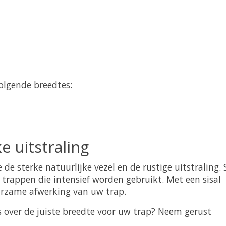
volgende breedtes:
e uitstraling
de sterke natuurlijke vezel en de rustige uitstraling. S
r trappen die intensief worden gebruikt. Met een sisal
uurzame afwerking van uw trap.
es over de juiste breedte voor uw trap? Neem gerust