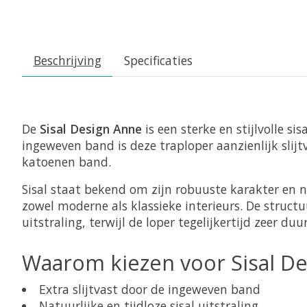
Beschrijving
Specificaties
De
Sisal Design Anne
is een sterke en stijlvolle si
ingeweven band is deze traploper aanzienlijk slij
katoenen band.
Sisal staat bekend om zijn robuuste karakter en na
zowel moderne als klassieke interieurs. De struct
uitstraling, terwijl de loper tegelijkertijd zeer du
Waarom kiezen voor Sisal D
Extra slijtvast door de ingeweven band
Natuurlijke en tijdloze sisal uitstraling