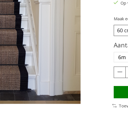
Op 
Maak e
Aant
6m
Toev