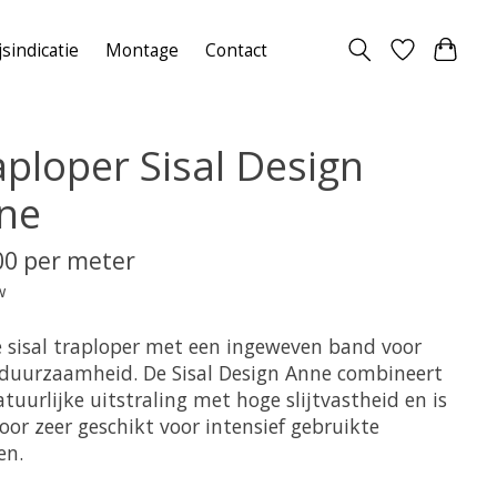
jsindicatie
Montage
Contact
aploper Sisal Design
ne
00 per meter
w
e sisal traploper met een ingeweven band voor
 duurzaamheid. De Sisal Design Anne combineert
tuurlijke uitstraling met hoge slijtvastheid en is
oor zeer geschikt voor intensief gebruikte
en.