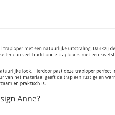
sal traploper met een natuurlijke uitstraling. Dankzij d
tvaster dan veel traditionele traplopers met een kwets
tuurlijke look. Hierdoor past deze traploper perfect i
uur van het materiaal geeft de trap een rustige en wa
urzaam en praktisch is.
esign Anne?