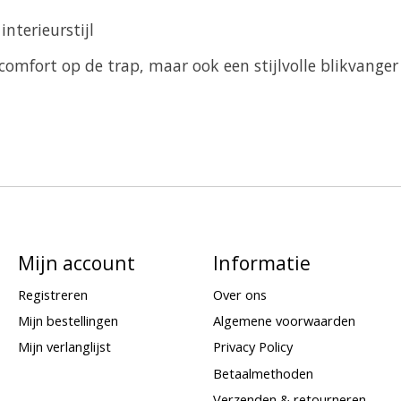
nterieurstijl
 comfort op de trap, maar ook een stijlvolle blikvanger
Mijn account
Informatie
Registreren
Over ons
Mijn bestellingen
Algemene voorwaarden
Mijn verlanglijst
Privacy Policy
Betaalmethoden
Verzenden & retourneren