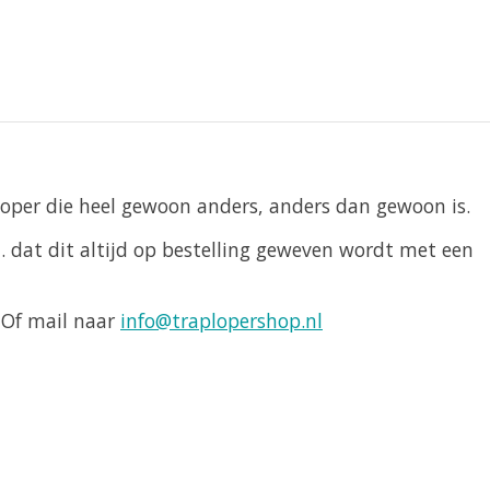
oper die heel gewoon anders, anders dan gewoon is.
.m. dat dit altijd op bestelling geweven wordt met een
 Of mail naar
info@traplopershop.nl