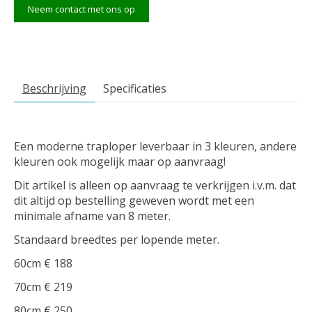
Neem contact met ons op
Beschrijving
Specificaties
Een moderne traploper leverbaar in 3 kleuren, andere
kleuren ook mogelijk maar op aanvraag!
Dit artikel is alleen op aanvraag te verkrijgen i.v.m. dat
dit altijd op bestelling geweven wordt met een
minimale afname van 8 meter.
Standaard breedtes per lopende meter.
60cm € 188
70cm € 219
80cm € 250