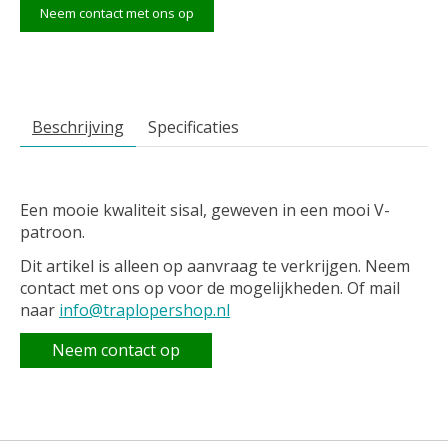
Neem contact met ons op
Beschrijving
Specificaties
Een mooie kwaliteit sisal, geweven in een mooi V-
patroon.
Dit artikel is alleen op aanvraag te verkrijgen. Neem
contact met ons op voor de mogelijkheden. Of mail
naar
info@traplopershop.nl
Neem contact op