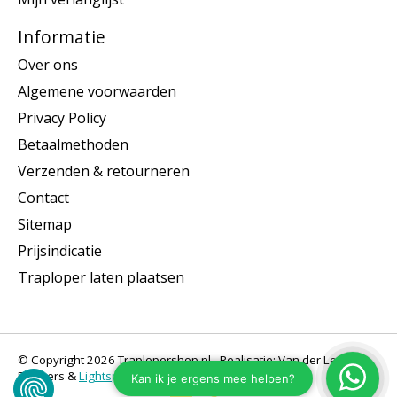
Informatie
Over ons
Algemene voorwaarden
Privacy Policy
Betaalmethoden
Verzenden & retourneren
Contact
Sitemap
Prijsindicatie
Traploper laten plaatsen
© Copyright 2026 Traplopershop.nl - Realisatie: Van der Let &
Partners &
Lightspeed