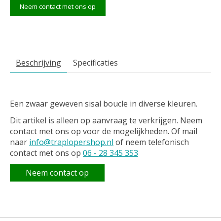
Neem contact met ons op
Beschrijving
Specificaties
Een zwaar geweven sisal boucle in diverse kleuren.
Dit artikel is alleen op aanvraag te verkrijgen. Neem
contact met ons op voor de mogelijkheden. Of mail
naar
info@traplopershop.nl
of neem telefonisch
contact met ons op
06 - 28 345 353
Neem contact op