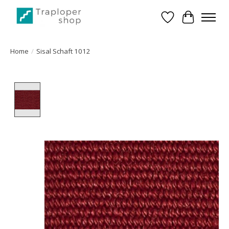
Verlanglijst
Winkelwa
Home
/
Sisal Schaft 1012
Product image slideshow Items