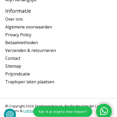
Informatie
Over ons
Algemene voorwaarden
Privacy Policy
Betaalmethoden
Verzenden & retourneren
Contact
Sitemap
Prijsindicatie
Traploper laten plaatsen
© Copyright 2026 Traplopershop.nl - Realisatie: Van der Let &
Partners &
Lightspeed