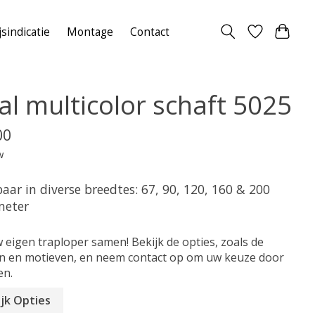
jsindicatie
Montage
Contact
al multicolor schaft 5025
00
w
aar in diverse breedtes: 67, 90, 120, 160 & 200
meter
w eigen traploper samen! Bekijk de opties, zoals de
n en motieven, en neem contact op om uw keuze door
en.
jk Opties