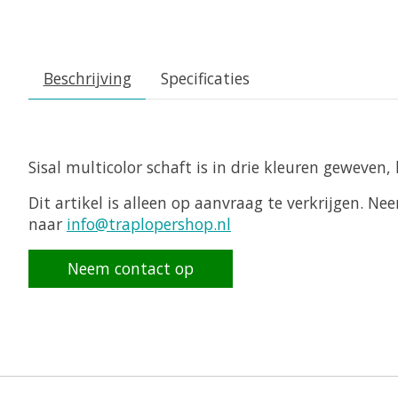
Beschrijving
Specificaties
Sisal multicolor schaft is in drie kleuren geweven,
Dit artikel is alleen op aanvraag te verkrijgen. 
naar
info@traplopershop.nl
Neem contact op