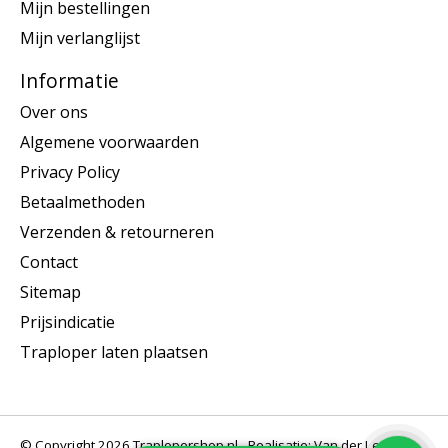
Mijn bestellingen
Mijn verlanglijst
Informatie
Over ons
Algemene voorwaarden
Privacy Policy
Betaalmethoden
Verzenden & retourneren
Contact
Sitemap
Prijsindicatie
Traploper laten plaatsen
© Copyright 2026 Traplopershop.nl - Realisatie: Van der Let &