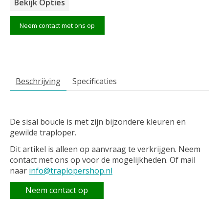
Bekijk Opties
Neem contact met ons op
Beschrijving
Specificaties
De sisal boucle is met zijn bijzondere kleuren en
gewilde traploper.
Dit artikel is alleen op aanvraag te verkrijgen. Neem
contact met ons op voor de mogelijkheden. Of mail
naar
info@traplopershop.nl
Neem contact op