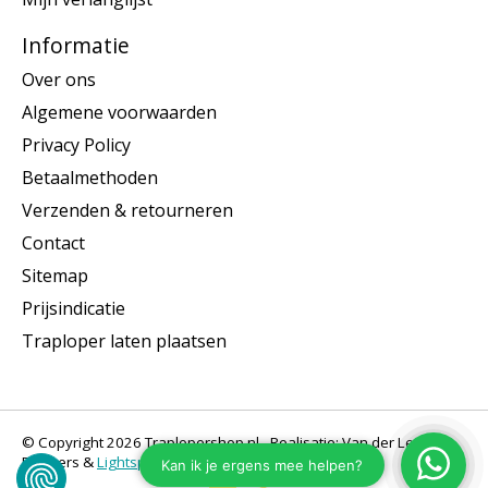
Informatie
Over ons
Algemene voorwaarden
Privacy Policy
Betaalmethoden
Verzenden & retourneren
Contact
Sitemap
Prijsindicatie
Traploper laten plaatsen
© Copyright 2026 Traplopershop.nl - Realisatie: Van der Let &
Partners &
Lightspeed