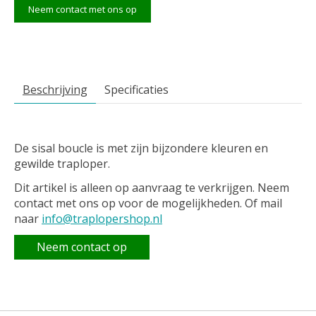
Neem contact met ons op
Beschrijving
Specificaties
De sisal boucle is met zijn bijzondere kleuren en
gewilde traploper.
Dit artikel is alleen op aanvraag te verkrijgen. Neem
contact met ons op voor de mogelijkheden. Of mail
naar
info@traplopershop.nl
Neem contact op