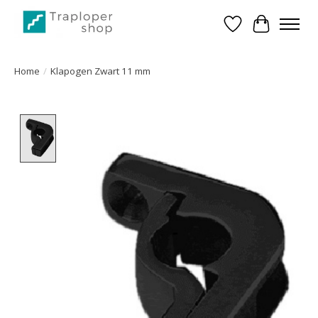
Verlanglijst
Winkelwa
Home
/
Klapogen Zwart 11 mm
Product image slideshow Items