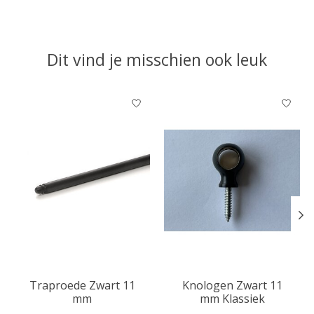
Dit vind je misschien ook leuk
Items van productcarrousel
Traproede Zwart 11
Knologen Zwart 11
mm
mm Klassiek