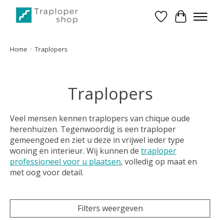
Verlanglijst
Winkelwa
Home
/
Traplopers
Traplopers
Veel mensen kennen traplopers van chique oude
herenhuizen. Tegenwoordig is een traploper
gemeengoed en ziet u deze in vrijwel ieder type
woning en interieur. Wij kunnen de
traploper
professioneel voor u plaatsen
, volledig op maat en
met oog voor detail.
Filters weergeven