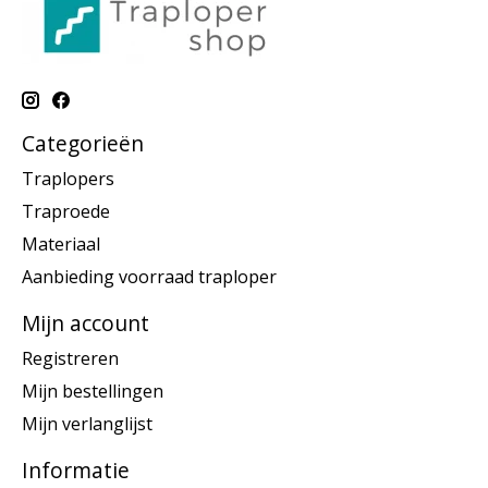
Categorieën
Traplopers
Traproede
Materiaal
Aanbieding voorraad traploper
Mijn account
Registreren
Mijn bestellingen
Mijn verlanglijst
Informatie