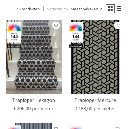
28 producten
Sorteren op
Meest bekeken
Traploper Hexagon
Traploper Mercure
€206,00 per meter
€188,00 per meter